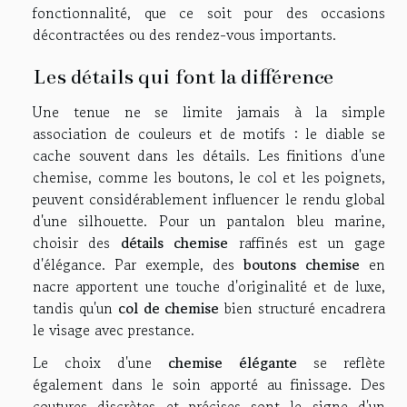
fonctionnalité, que ce soit pour des occasions
décontractées ou des rendez-vous importants.
Les détails qui font la différence
Une tenue ne se limite jamais à la simple
association de couleurs et de motifs : le diable se
cache souvent dans les détails. Les finitions d'une
chemise, comme les boutons, le col et les poignets,
peuvent considérablement influencer le rendu global
d'une silhouette. Pour un pantalon bleu marine,
choisir des
détails chemise
raffinés est un gage
d'élégance. Par exemple, des
boutons chemise
en
nacre apportent une touche d'originalité et de luxe,
tandis qu'un
col de chemise
bien structuré encadrera
le visage avec prestance.
Le choix d'une
chemise élégante
se reflète
également dans le soin apporté au finissage. Des
coutures discrètes et précises sont le signe d'un