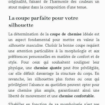
originalité, faisant de l'harmonie des couleurs un
atout majeur dans la composition d'une tenue.
La coupe parfaite pour votre
silhouette
La détermination de la
coupe de chemise
idéale est
un aspect fondamental pour mettre en valeur la
silhouette masculine
. Choisir la bonne coupe requiert
une attention particulière à la morphologie et aux
préférences personnelles en matière de confort et de
style. Pour ceux qui souhaitent souligner leur
physique, une
chemise ajustée
peut être privilégiée,
car elle définit davantage la structure du corps. En
revanche, les silhouettes plus fortes ou ceux qui
privilégient l'aisance au quotidien peuvent opter pour
une chemise plus ample, garantissant ainsi une
liberté de mouvement et une
chemise confortable
.
S'habiller en fonction de sa morphologie n'est pas