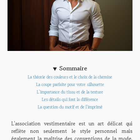
Sommaire
La théorie des couleurs et le choix de la chemise
La coupe parfaite pour votre silhouette
L'importance du tissu et de la texture
Les détails qui font la différence
La question du motif et de l'imprimé
L'association vestimentaire est un art délicat qui
reflète non seulement le style personnel mais
également la maîtrise des conventions de la mode.