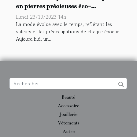
en pierres précieuses éco-
responsables
Lundi 23/10/2023 14h
La mode évolue avec le temps, reflétant les
valeurs et les préoccupations de chaque époque.
Aujourd'hui, un...
Beauté
Accessoire
Joaillerie
Vêtements
Autre