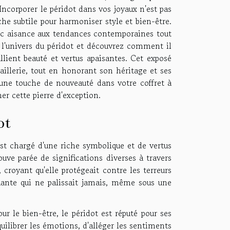
Incorporer le péridot dans vos joyaux n'est pas
e subtile pour harmoniser style et bien-être.
avec aisance aux tendances contemporaines tout
 l'univers du péridot et découvrez comment il
llient beauté et vertus apaisantes. Cet exposé
aillerie, tout en honorant son héritage et ses
une touche de nouveauté dans votre coffret à
ner cette pierre d'exception.
ot
 est chargé d'une riche symbolique et de vertus
rouve parée de significations diverses à travers
croyant qu'elle protégeait contre les terreurs
fiante qui ne palissait jamais, même sous une
our le bien-être, le péridot est réputé pour ses
uilibrer les émotions, d'alléger les sentiments