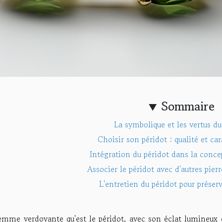
Sommaire
La symbolique et les vertus du
Choisir son péridot : qualité et car
Intégration du péridot dans la conce
Associer le péridot avec d'autres pier
L'entretien du péridot pour préser
emme verdoyante qu'est le péridot, avec son éclat lumineux 