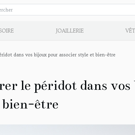
SOIRE
JOAILLERIE
VÊ
idot dans vos bijoux pour associer style et bien-être
r le péridot dans vos 
t bien-être