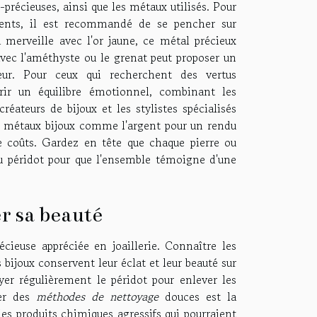
-précieuses, ainsi que les métaux utilisés. Pour
rents, il est recommandé de se pencher sur
 merveille avec l'or jaune, ce métal précieux
 avec l'améthyste ou le grenat peut proposer un
eur. Pour ceux qui recherchent des vertus
ffrir un équilibre émotionnel, combinant les
créateurs de bijoux et les stylistes spécialisés
es métaux bijoux comme l'argent pour un rendu
 coûts. Gardez en tête que chaque pierre ou
du péridot pour que l'ensemble témoigne d'une
r sa beauté
récieuse appréciée en joaillerie. Connaître les
bijoux conservent leur éclat et leur beauté sur
er régulièrement le péridot pour enlever les
ser des
méthodes de nettoyage
douces est la
les produits chimiques agressifs qui pourraient