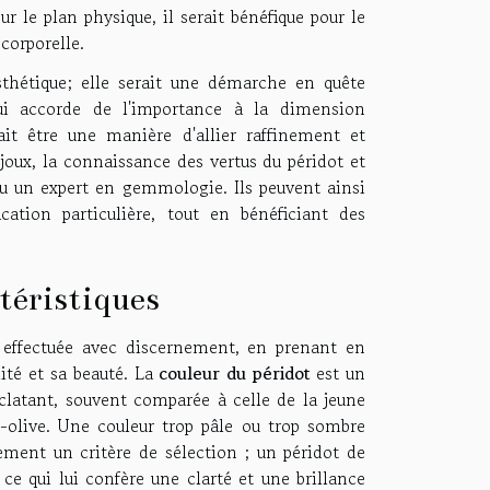
 le plan physique, il serait bénéfique pour le
corporelle.
sthétique; elle serait une démarche en quête
qui accorde de l'importance à la dimension
ait être une manière d'allier raffinement et
ijoux, la connaissance des vertus du péridot et
 ou un expert en gemmologie. Ils peuvent ainsi
cation particulière, tout en bénéficiant des
ctéristiques
e effectuée avec discernement, en prenant en
ité et sa beauté. La
couleur du péridot
est un
clatant, souvent comparée à celle de la jeune
t-olive. Une couleur trop pâle ou trop sombre
ment un critère de sélection ; un péridot de
 ce qui lui confère une clarté et une brillance