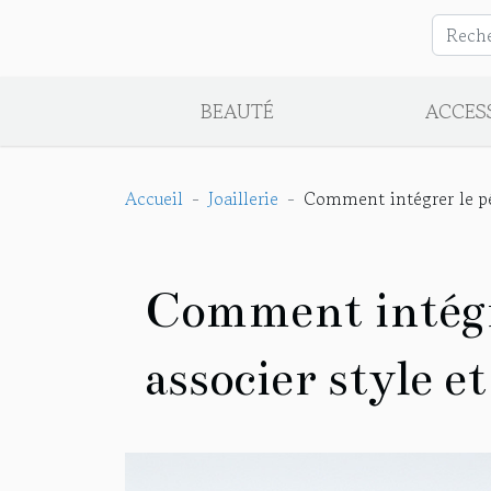
BEAUTÉ
ACCES
Accueil
Joaillerie
Comment intégrer le pér
Comment intégre
associer style e