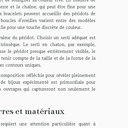
ierre et la chaîne, qui peut être fine pour une
s bracelets peuvent accueillir des péridots de
s boucles d'oreilles varient entre des modèles
ille pour une touche discrète de couleur.
aleur du péridot. Choisir un serti adéquat est
ntrinsèque. Le serti en chaton, par exemple,
isse le péridot presque entièrement visible, le
tenir compte de la taille et de la forme de la
ses contours uniques.
composition réfléchie pour révéler pleinement
r de bijoux expérimenté est primordiale pour
des ouvrages qui captureront non seulement le
erres et matériaux
equiert une attention particulière quant à