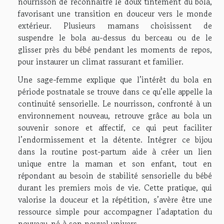
nourrisson de reconnaître le doux tintement du bola,
favorisant une transition en douceur vers le monde
extérieur. Plusieurs mamans choisissent de
suspendre le bola au-dessus du berceau ou de le
glisser près du bébé pendant les moments de repos,
pour instaurer un climat rassurant et familier.
Une sage-femme explique que l’intérêt du bola en
période postnatale se trouve dans ce qu’elle appelle la
continuité sensorielle. Le nourrisson, confronté à un
environnement nouveau, retrouve grâce au bola un
souvenir sonore et affectif, ce qui peut faciliter
l’endormissement et la détente. Intégrer ce bijou
dans la routine post-partum aide à créer un lien
unique entre la maman et son enfant, tout en
répondant au besoin de stabilité sensorielle du bébé
durant les premiers mois de vie. Cette pratique, qui
valorise la douceur et la répétition, s’avère être une
ressource simple pour accompagner l’adaptation du
nouveau-né à son nouvel univers.