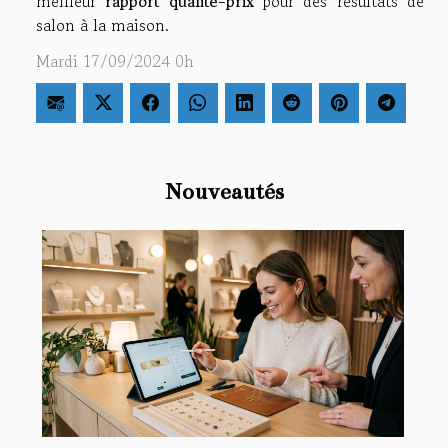
meilleur
rapport qualité-prix
pour des résultats de
salon à la maison.
Mardi 17/09/2024 0h
Nouveautés