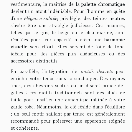
vestimentaire, la maîtrise de la
palette chromatique
devient un atout indéniable. Pour l'homme en quête
d'une
élégance subtile
, privilégier des teintes neutres
s'avère être une stratégie judicieuse. Ces nuances,
telles que le gris, le beige ou le bleu marine, sont
réputées pour leur capacité à créer une
harmonie
visuelle
sans effort. Elles servent de toile de fond
idéale pour des pièces plus audacieuses ou des
accessoires distinctifs.
En parallèle, l'intégration de
motifs discrets
peut
enrichir votre tenue sans la surcharger. Des rayures
fines, des chevrons subtils ou un discret prince-de-
galles : ces motifs traditionnels sont des alliés de
taille pour insuffler une dynamique raffinée à votre
garde-robe. Néanmoins, la clé réside dans l'équilibre
; un seul motif saillant par tenue est généralement
recommandé pour préserver une apparence soignée
et cohérente.