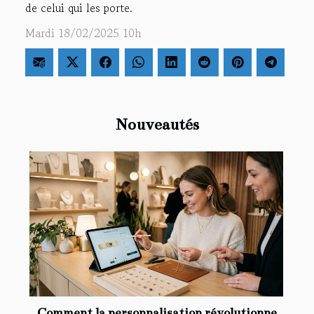
de celui qui les porte.
Mardi 18/02/2025 10h
Nouveautés
Comment la personnalisation révolutionne