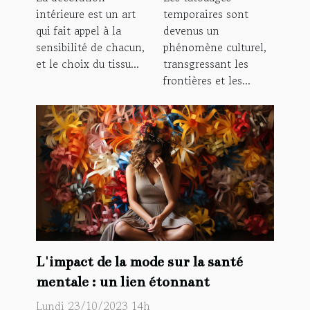
temporaires sont
intérieure est un art
culturel
décoration
devenus un
qui fait appel à la
phénomène culturel,
sensibilité de chacun,
transgressant les
et le choix du tissu...
frontières et les...
L'impact de la mode sur la santé
mentale : un lien étonnant
Lundi 23/10/2023 14h